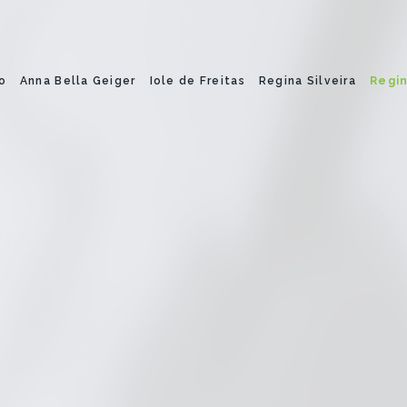
o
Anna Bella Geiger
Iole de Freitas
Regina Silveira
Regin