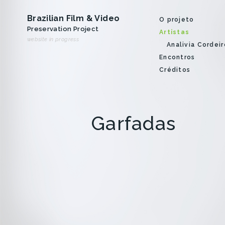
Brazilian Film & Video
O projeto
Preservation Project
Artistas
website in progress
Analivia Cordeir
Encontros
Créditos
Garfadas