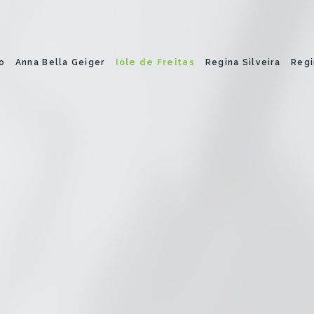
o
Anna Bella Geiger
Iole de Freitas
Regina Silveira
Regi