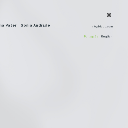
na Vater
Sonia Andrade
info@bfvpp.com
Português
English