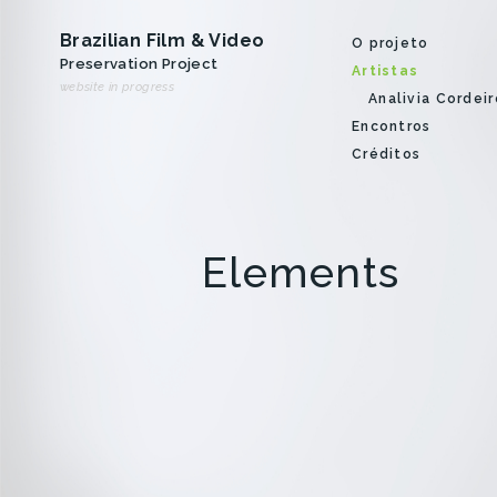
Brazilian Film & Video
O projeto
Preservation Project
Artistas
website in progress
Analivia Cordeir
Encontros
Créditos
Elements